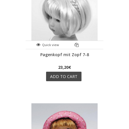
Quick view
Pagenkopf mit Zopf 7-8
23,20€
ADD TO CART