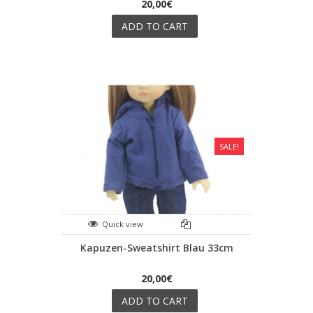
20,00€
ADD TO CART
SALE!
Quick view
Kapuzen-Sweatshirt Blau 33cm
20,00€
ADD TO CART