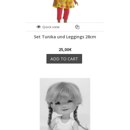
Quick view
Set Tunika und Leggings 28cm
25,00€
ADD TO CART