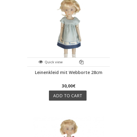
Quick view
Leinenkleid mit Webborte 28cm
30,00€
ADD TO CART