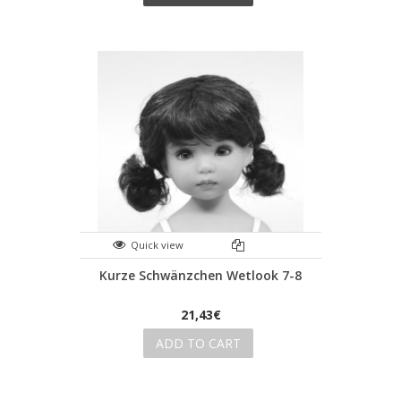
Quick view
Kurze Schwänzchen Wetlook 7-8
21,43€
ADD TO CART