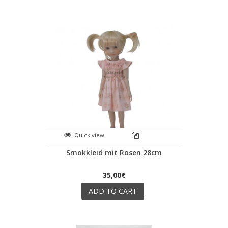
Quick view
Smokkleid mit Rosen 28cm
35,00€
ADD TO CART