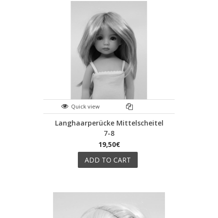
Quick view
Langhaarperücke Mittelscheitel
7-8
19,50€
ADD TO CART