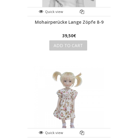
Quick view
Mohairperücke Lange Zöpfe 8-9
39,50€
ADD TO CART
Quick view