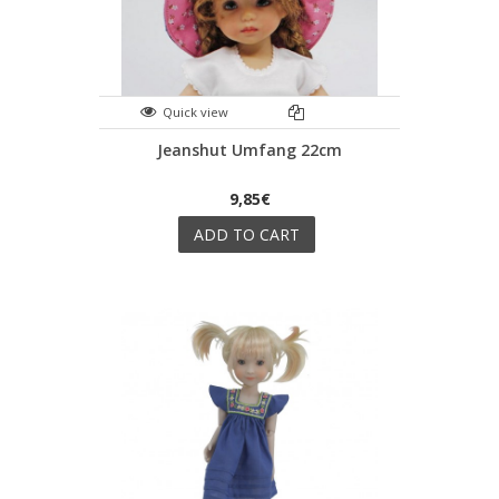
Quick view
Jeanshut Umfang 22cm
9,85€
ADD TO CART