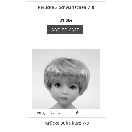
Perücke 2 Schwänzchen 7-8
21,00€
ADD TO CART
Quick view
Perücke Bube kurz 7-8