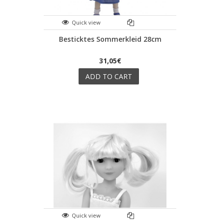
Quick view
Besticktes Sommerkleid 28cm
31,05€
ADD TO CART
Quick view