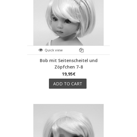
Quick view
Bob mit Seitenscheitel und
Zöpfchen 7-8
19,95€
ADD TO CART