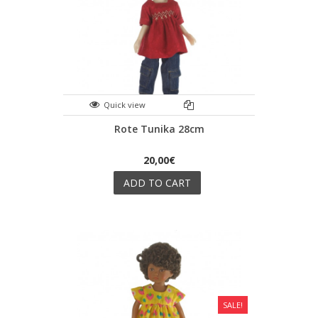
Quick view
Rote Tunika 28cm
20,00€
ADD TO CART
SALE!