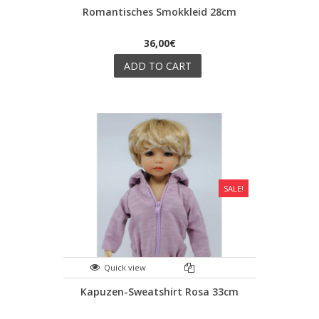
Romantisches Smokkleid 28cm
36,00€
ADD TO CART
SALE!
Quick view
Kapuzen-Sweatshirt Rosa 33cm