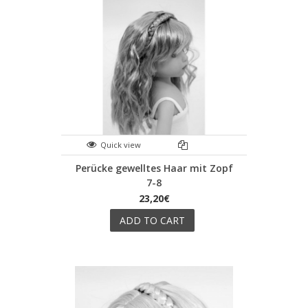
Quick view
Perücke gewelltes Haar mit Zopf
7-8
23,20€
ADD TO CART