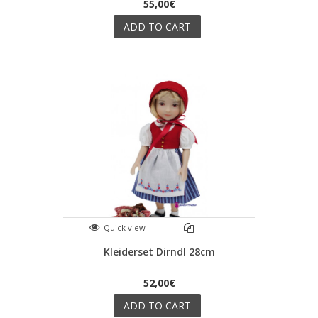
55,00€
ADD TO CART
Quick view
Kleiderset Dirndl 28cm
52,00€
ADD TO CART