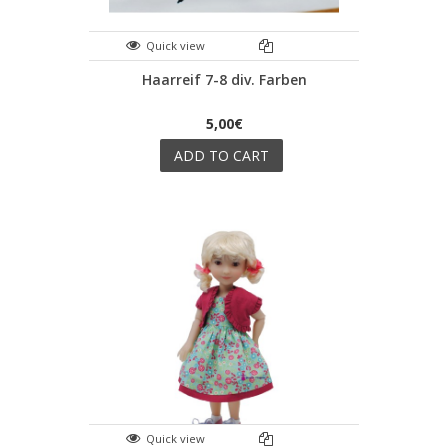
Quick view
Haarreif 7-8 div. Farben
5,00€
ADD TO CART
Quick view