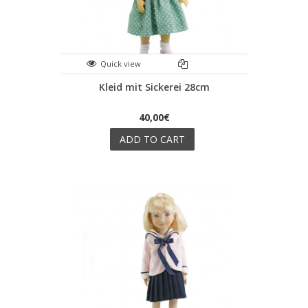
Quick view
Kleid mit Sickerei 28cm
40,00€
ADD TO CART