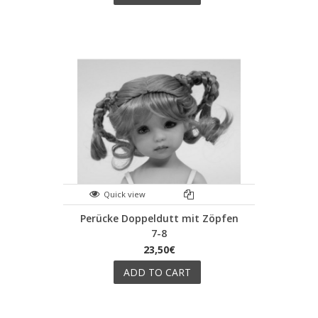
Quick view
Perücke Doppeldutt mit Zöpfen
7-8
23,50€
ADD TO CART