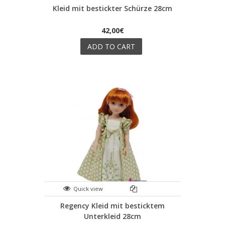
Kleid mit bestickter Schürze 28cm
42,00€
ADD TO CART
Quick view
Regency Kleid mit besticktem
Unterkleid 28cm