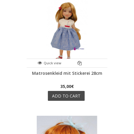
Quick view
Matrosenkleid mit Stickerei 28cm
35,00€
ADD TO CART