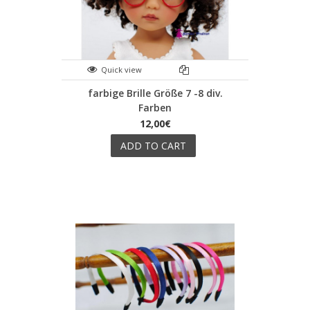
Quick view
farbige Brille Größe 7 -8 div.
Farben
12,00€
ADD TO CART