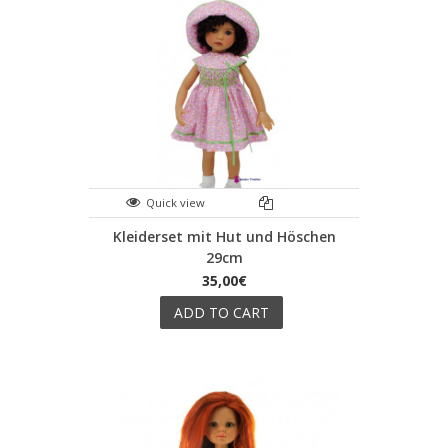
Quick view
Kleiderset mit Hut und Höschen
29cm
35,00€
ADD TO CART