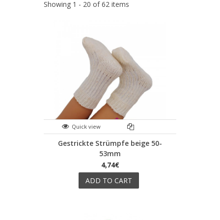
Showing 1 - 20 of 62 items
Quick view
Gestrickte Strümpfe beige 50-
53mm
4,74€
ADD TO CART