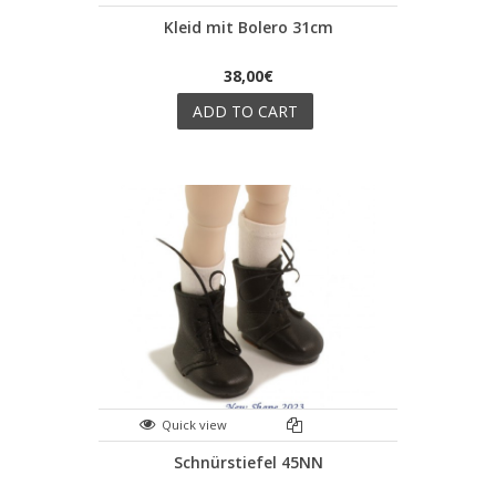
Kleid mit Bolero 31cm
38,00€
ADD TO CART
Quick view
Schnürstiefel 45NN