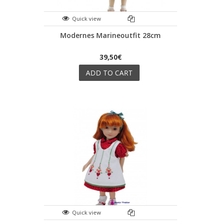
Quick view
Modernes Marineoutfit 28cm
39,50€
ADD TO CART
Quick view