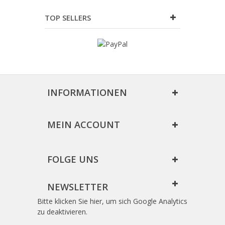
TOP SELLERS
INFORMATIONEN
MEIN ACCOUNT
FOLGE UNS
NEWSLETTER
Bitte klicken Sie hier, um sich Google Analytics
zu deaktivieren.