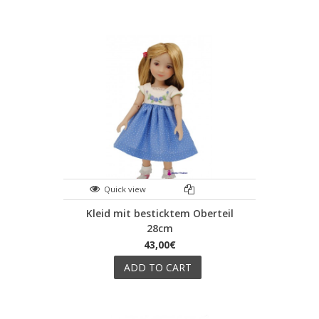
Quick view
Kleid mit besticktem Oberteil
28cm
43,00€
ADD TO CART