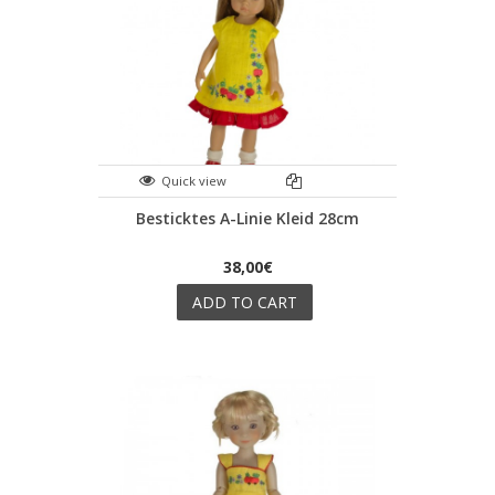
Quick view
Besticktes A-Linie Kleid 28cm
38,00€
ADD TO CART