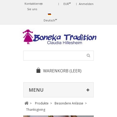
Kontaktieren
Change
EUR
Anmelden
Sie uns
Language
Deutsch
WARENKORB
(LEER)
MENU
>
Produkte
>
Besondere Anlässe
>
Thanksgiving