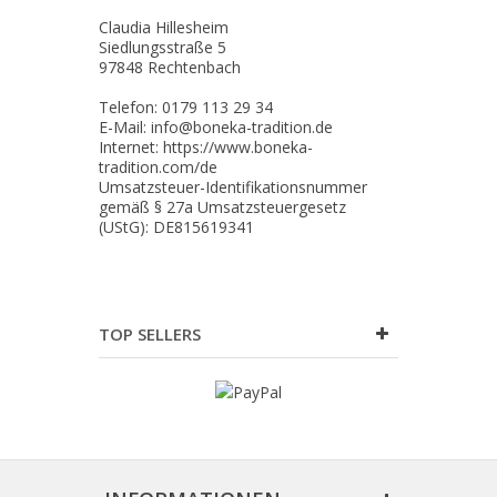
Claudia Hillesheim
Siedlungsstraße 5
97848 Rechtenbach
Telefon: 0179 113 29 34
E-Mail: info@boneka-tradition.de
Internet: https://www.boneka-
tradition.com/de
Umsatzsteuer-Identifikationsnummer
gemäß § 27a Umsatzsteuergesetz
(UStG): DE815619341
TOP SELLERS