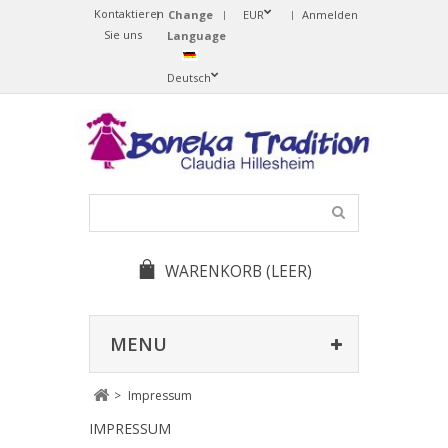
Kontaktieren
Change
EUR
Anmelden
Sie uns
Language
Deutsch
WARENKORB
(LEER)
MENU
>
Impressum
IMPRESSUM