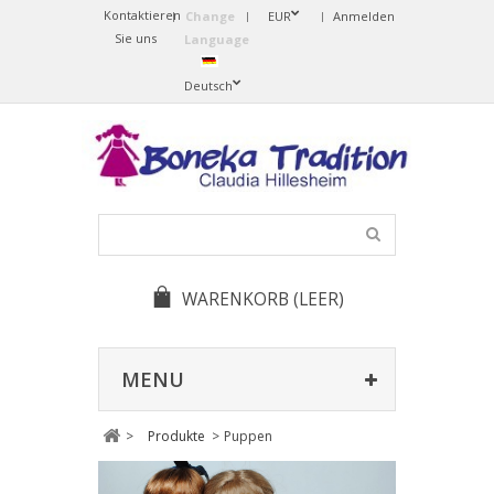
Kontaktieren
Change
EUR
Anmelden
Sie uns
Language
Deutsch
WARENKORB
(LEER)
MENU
>
Produkte
>
Puppen