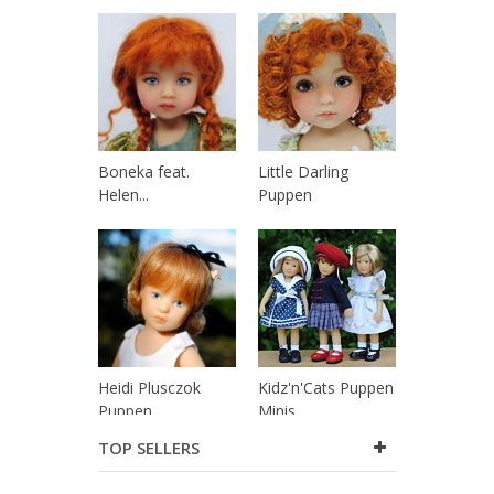
Boneka feat.
Little Darling
Helen...
Puppen
Heidi Plusczok
Kidz'n'Cats Puppen
Puppen
Minis
TOP SELLERS