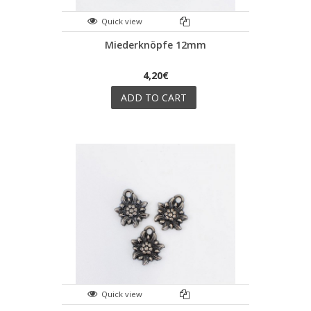
Quick view
Miederknöpfe 12mm
4,20€
ADD TO CART
Quick view