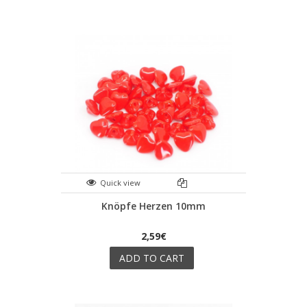
Quick view
Knöpfe Herzen 10mm
2,59€
ADD TO CART