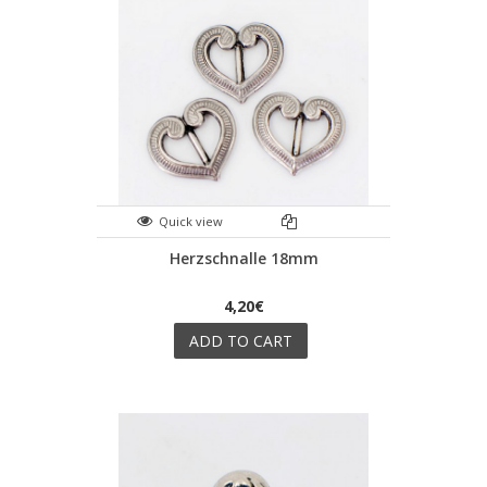
Quick view
Herzschnalle 18mm
4,20€
ADD TO CART