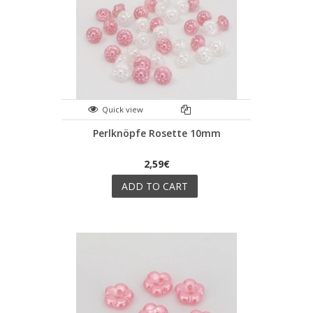
Quick view
Perlknöpfe Rosette 10mm
2,59€
ADD TO CART