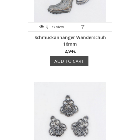
Quick view
Schmuckanhänger Wanderschuh
16mm
2,94€
ADD TO CART