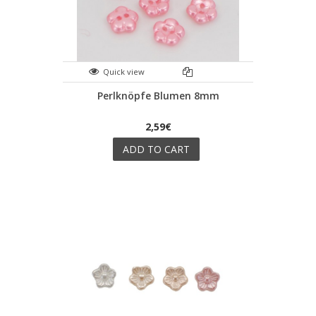
Quick view
Perlknöpfe Blumen 8mm
2,59€
ADD TO CART