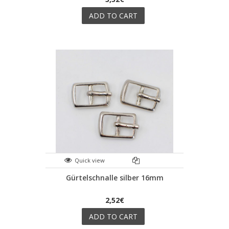
ADD TO CART
Quick view
Gürtelschnalle silber 16mm
2,52€
ADD TO CART