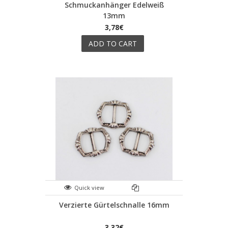
Schmuckanhänger Edelweiß
13mm
3,78€
ADD TO CART
Quick view
Verzierte Gürtelschnalle 16mm
3,32€