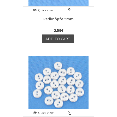
Quick view
Perlknöpfe 5mm
2,59€
ADD TO CART
Quick view