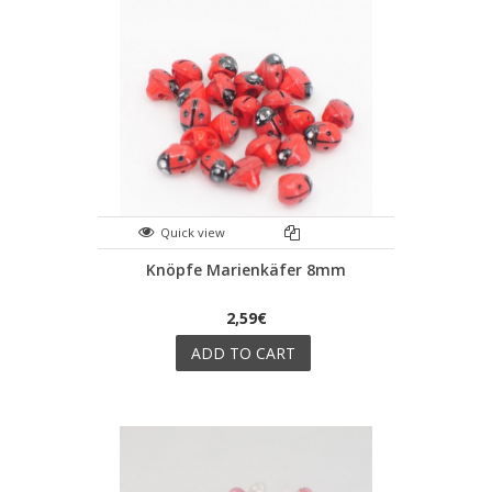
Quick view
Knöpfe Marienkäfer 8mm
2,59€
ADD TO CART