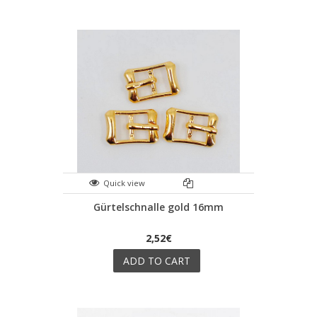
Quick view
Gürtelschnalle gold 16mm
2,52€
ADD TO CART