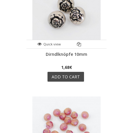
Quick view
Dirndlknöpfe 10mm
1,68€
ADD TO CART