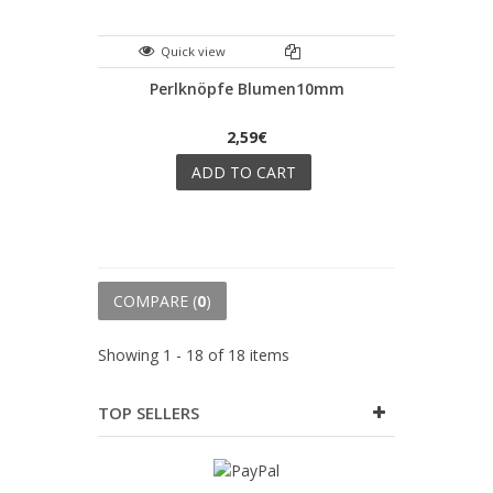
Quick view
Perlknöpfe Blumen10mm
2,59€
ADD TO CART
COMPARE (
0
)
Showing 1 - 18 of 18 items
TOP SELLERS