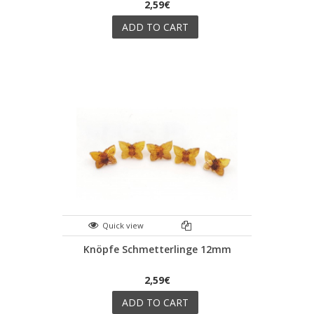
2,59€
ADD TO CART
Quick view
Knöpfe Schmetterlinge 12mm
2,59€
ADD TO CART