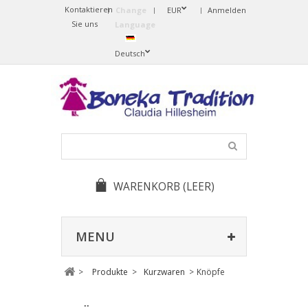
Kontaktieren
Change
EUR
Anmelden
Sie uns
Language
Deutsch
WARENKORB
(LEER)
MENU
>
Produkte
>
Kurzwaren
>
Knöpfe