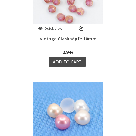
Quick view
Vintage Glasknöpfe 10mm
2,94€
ADD TO CART