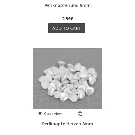
Perlknöpfe rund 9mm
2,59€
ADD TO CART
Quick view
Perlknöpfe Herzen 8mm