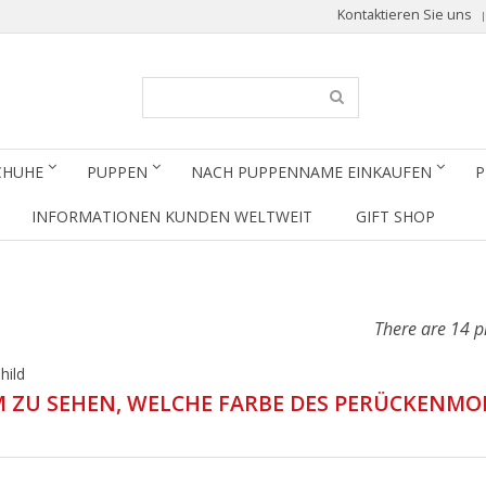
Kontaktieren Sie uns
CHUHE
PUPPEN
NACH PUPPENNAME EINKAUFEN
P
INFORMATIONEN KUNDEN WELTWEIT
GIFT SHOP
There are 14 p
hild
M ZU SEHEN, WELCHE FARBE DES PERÜCKENMO