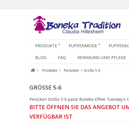
PRODUKTE
PUPPENMODE
PUPPENS
BLOG
FAQ
REINIGUNG UND PFLEGE
>
Produkte
>
Perücken
>
Größe 5-6
GRÖSSE 5-6
Perücken Größe 5-6 passt Boneka Effner Tuesday's C
BITTE ÖFFNEN SIE DAS ANGEBOT U
VERFÜGBAR IST