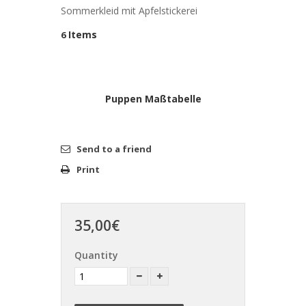
Sommerkleid mit Apfelstickerei
Items
6
Puppen Maßtabelle
Send to a friend
Print
35,00€
Quantity