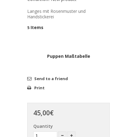
Langes mit Rosenmuster und
Handstickerei
Items
5
Puppen Maßtabelle
Send to a friend
Print
45,00€
Quantity