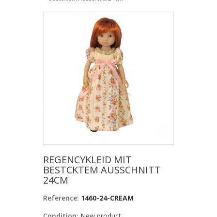
REGENCYKLEID MIT
BESTCKTEM AUSSCHNITT
24CM
Reference:
1460-24-CREAM
Condition:
New product