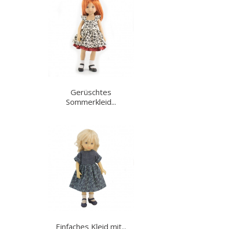
Gerüschtes
Sommerkleid...
Einfaches Kleid mit...