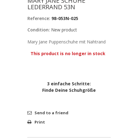
MARY JANE SCHUHE
LEDERRAND 53N
Reference:
98-053N-025
Condition:
New product
Mary Jane Puppenschuhe mit Nahtrand
This product is no longer in stock
3 einfache Schritte:
Finde Deine Schuhgröße
Send to a friend
Print