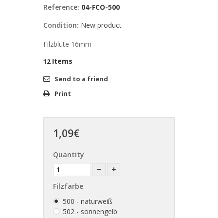
Reference:
04-FCO-500
Condition:
New product
Filzblüte 16mm
Items
12
Send to a friend
Print
1,09€
Quantity
Filzfarbe
500 - naturweiß
502 - sonnengelb