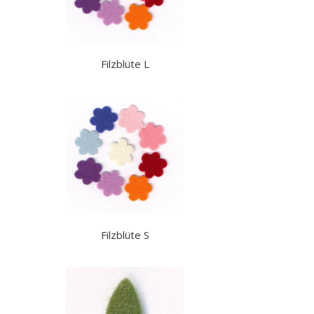
Filzblüte L
Filzblüte S