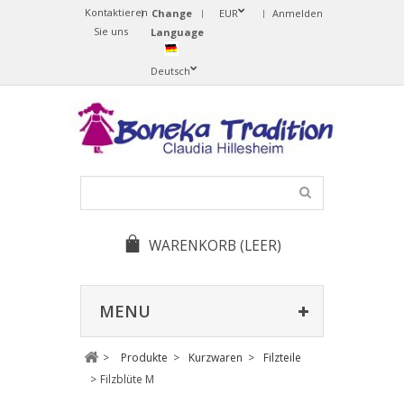
Kontaktieren
Change
EUR
Anmelden
Sie uns
Language
Deutsch
WARENKORB
(LEER)
MENU
>
Produkte
>
Kurzwaren
>
Filzteile
>
Filzblüte M