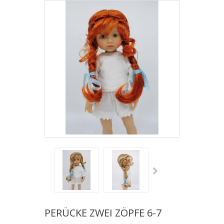
PERÜCKE ZWEI ZÖPFE 6-7