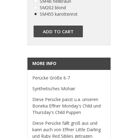
SM4B hellbraun
SM202 blond
SM455 karottenrot
ADD TO CART
MORE INFO
Perücke Größe 6-7
Synthetisches Mohair
Diese Perücke passt u.a. unseren
Boneka Effner Monday's Child und
Thursday's Child Puppen
Diese Perücke fällt groß aus und
kann auch von Effner Little Darling
und Ruby Red Siblies getragen