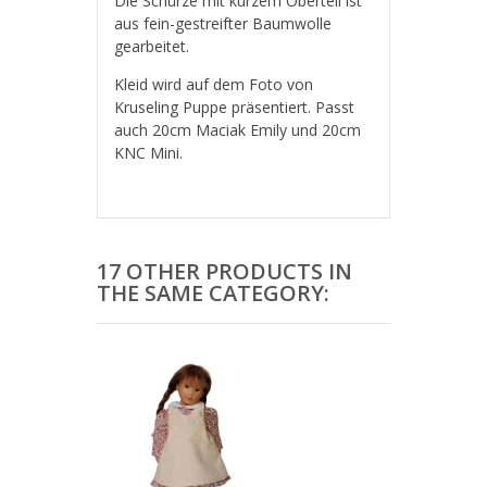
Die Schürze mit kurzem Oberteil ist
aus fein-gestreifter Baumwolle
gearbeitet.
Kleid wird auf dem Foto von
Kruseling Puppe präsentiert. Passt
auch 20cm Maciak Emily und 20cm
KNC Mini.
17 OTHER PRODUCTS IN
THE SAME CATEGORY: