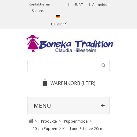
Kontaktieren
Change
EUR
Anmelden
Sie uns
Language
Deutsch
WARENKORB
(LEER)
MENU
>
Produkte
>
Puppenmode
>
20 cm Puppen
>
Kleid und Schürze 20cm