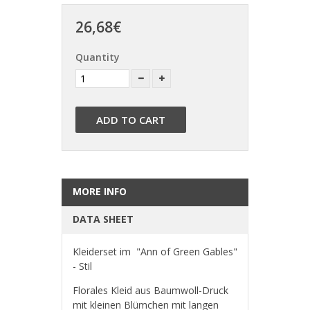
26,68€
Quantity
ADD TO CART
MORE INFO
DATA SHEET
Kleiderset im "Ann of Green Gables"
- Stil
Florales Kleid aus Baumwoll-Druck
mit kleinen Blümchen mit langen